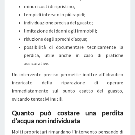
N
minori costi di ripristino;
P
tempi di intervento più rapidi;
A
individuazione precisa del guasto;
Y
limitazione dei danni agli immobili;
P
riduzione degli sprechi d’acqua;
A
possibilità di documentare tecnicamente la
L
perdita, utile anche in caso di pratiche
assicurative.
Un intervento preciso permette inoltre all’idraulico
incaricato della riparazione di operare
immediatamente sul punto esatto del guasto,
evitando tentativi inutili.
Quanto può costare una perdita
d’acqua non individuata
Molti proprietari rimandano l’intervento pensando di