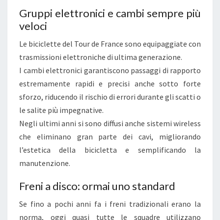
R
Gruppi elettronici e cambi sempre più
E
veloci
N
Le biciclette del Tour de France sono equipaggiate con
Z
trasmissioni elettroniche di ultima generazione.
A
I cambi elettronici garantiscono passaggi di rapporto
estremamente rapidi e precisi anche sotto forte
sforzo, riducendo il rischio di errori durante gli scatti o
le salite più impegnative.
Negli ultimi anni si sono diffusi anche sistemi wireless
che eliminano gran parte dei cavi, migliorando
l’estetica della bicicletta e semplificando la
manutenzione.
Freni a disco: ormai uno standard
Se fino a pochi anni fa i freni tradizionali erano la
norma, oggi quasi tutte le squadre utilizzano