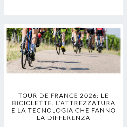
T
TOUR DE FRANCE 2026: LE
O
BICICLETTE, L’ATTREZZATURA
U
E LA TECNOLOGIA CHE FANNO
R
LA DIFFERENZA
D