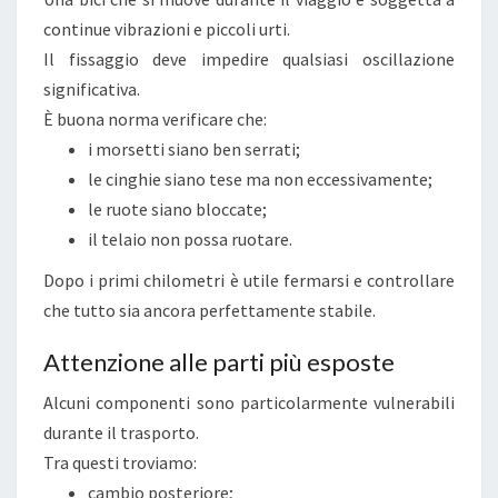
A
continue vibrazioni e piccoli urti.
Il fissaggio deve impedire qualsiasi oscillazione
significativa.
È buona norma verificare che:
i morsetti siano ben serrati;
le cinghie siano tese ma non eccessivamente;
le ruote siano bloccate;
il telaio non possa ruotare.
Dopo i primi chilometri è utile fermarsi e controllare
che tutto sia ancora perfettamente stabile.
Attenzione alle parti più esposte
Alcuni componenti sono particolarmente vulnerabili
durante il trasporto.
Tra questi troviamo:
cambio posteriore;