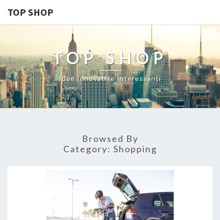
TOP SHOP
TOP SHOP
Idee Innovative Interessanti
Browsed By
Category:
Shopping