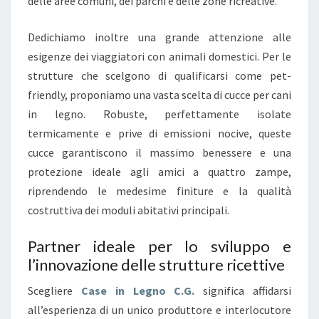
delle aree comuni, dei parchi e delle zone ricreative.
Dedichiamo inoltre una grande attenzione alle
esigenze dei viaggiatori con animali domestici. Per le
strutture che scelgono di qualificarsi come pet-
friendly, proponiamo una vasta scelta di cucce per cani
in legno. Robuste, perfettamente isolate
termicamente e prive di emissioni nocive, queste
cucce garantiscono il massimo benessere e una
protezione ideale agli amici a quattro zampe,
riprendendo le medesime finiture e la qualità
costruttiva dei moduli abitativi principali.
Partner ideale per lo sviluppo e
l’innovazione delle strutture ricettive
Scegliere
Case in Legno C.G.
significa affidarsi
all’esperienza di un unico produttore e interlocutore