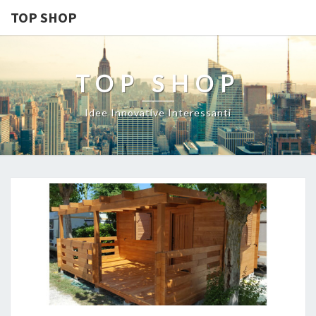
TOP SHOP
TOP SHOP
Idee Innovative Interessanti