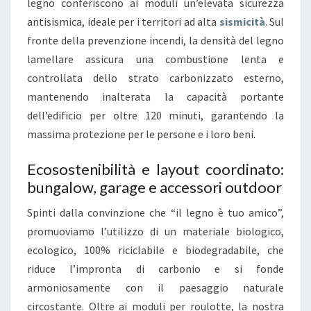
legno conferiscono ai moduli un’elevata sicurezza
antisismica, ideale per i territori ad alta
sismicità
. Sul
fronte della prevenzione incendi, la densità del legno
lamellare assicura una combustione lenta e
controllata dello strato carbonizzato esterno,
mantenendo inalterata la capacità portante
dell’edificio per oltre 120 minuti, garantendo la
massima protezione per le persone e i loro beni.
Ecosostenibilità e layout coordinato:
bungalow, garage e accessori outdoor
Spinti dalla convinzione che “il legno è tuo amico”,
promuoviamo l’utilizzo di un materiale biologico,
ecologico, 100% riciclabile e biodegradabile, che
riduce l’impronta di carbonio e si fonde
armoniosamente con il paesaggio naturale
circostante. Oltre ai moduli per roulotte, la nostra