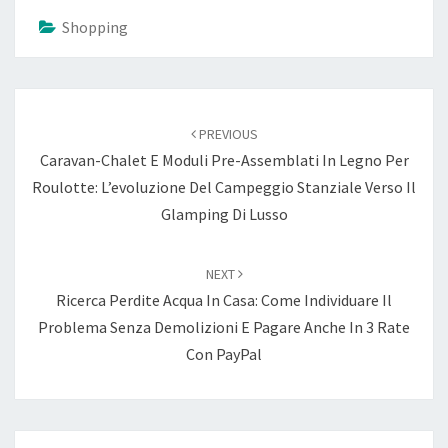
Shopping
Post
PREVIOUS
navigation
Caravan-Chalet E Moduli Pre-Assemblati In Legno Per
Roulotte: L’evoluzione Del Campeggio Stanziale Verso Il
Glamping Di Lusso
NEXT
Ricerca Perdite Acqua In Casa: Come Individuare Il
Problema Senza Demolizioni E Pagare Anche In 3 Rate
Con PayPal