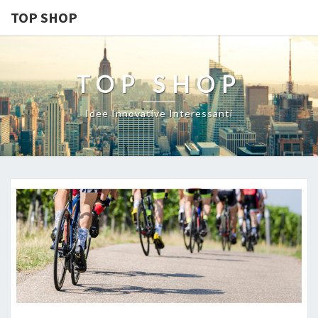
TOP SHOP
TOP SHOP
Idee Innovative Interessanti