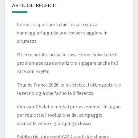
ARTICOLI RECENTI
Come trasportare la bici in auto senza
danneggiarla: guida pratica per viaggiare in
sicurezza
Ricerca perdite acqua in casa: come individuare il
problema senza demolizioni e pagare anche in 3
rate con PayPal
Tour de France 2026: le biciclette, l’attrezzatura e
la tecnologia che fanno la differenza
Caravan-Chalet e moduli pre-assemblati in legno
per roulotte: l’evoluzione del campeggio
stanziale verso il glamping di lusso
Saldi estivi sui caschi KASK: qualità italiana e